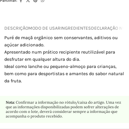
Partilhar:
DESCRIÇÃO
MODO DE USAR
INGREDIENTES
DECLARAÇÃO NUTR
Puré de maçã orgânico sem conservantes, aditivos ou
açúcar adicionado.
Apresentado num prático recipiente reutilizável para
desfrutar em qualquer altura do dia.
Ideal como lanche ou pequeno-almoço para crianças,
bem como para desportistas e amantes do sabor natural
da fruta.
Nota:
Confirmar a informação no rótulo/caixa do artigo. Uma vez
que as informações disponibilizadas podem sofrer alterações de
acordo com o lote, deverá considerar sempre a informação que
acompanha o produto recebido.