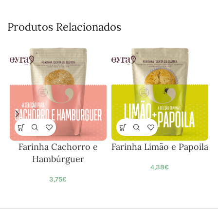
Produtos Relacionados
Farinha Cachorro e
Farinha Limão e Papoila
Hambúrguer
4,38
€
3,75
€