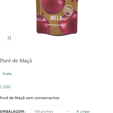
Click to enlarge
Puré de Maçã
Frulla
1,38
€
Puré de Maçã
sem conservantes
EMBALAGEM
Limpar