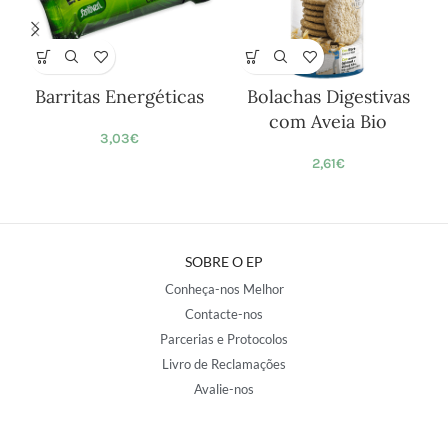
Barritas Energéticas
Bolachas Digestivas
com Aveia Bio
3,03
€
2,61
€
SOBRE O EP
Conheça-nos Melhor
Contacte-nos
Parcerias e Protocolos
Livro de Reclamações
Avalie-nos