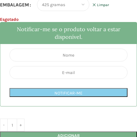
EMBALAGEM
Limpar
Esgotado
Notificar-me se o produto voltar a estar
disponível.
NOTIFICAR-ME
ADICIONAR