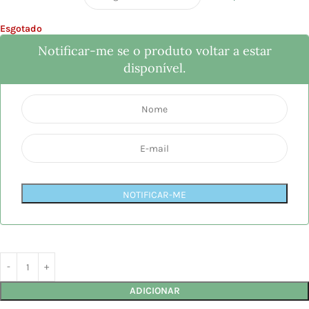
Esgotado
Notificar-me se o produto voltar a estar
disponível.
NOTIFICAR-ME
ADICIONAR