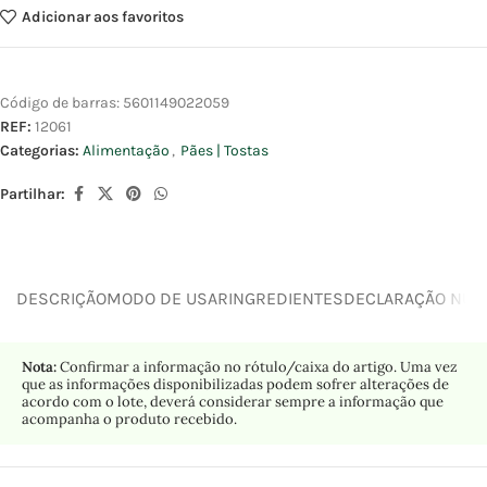
Adicionar aos favoritos
Código de barras:
5601149022059
REF:
12061
Categorias:
Alimentação
,
Pães | Tostas
Partilhar:
DESCRIÇÃO
MODO DE USAR
INGREDIENTES
DECLARAÇÃO NUTR
Nota:
Confirmar a informação no rótulo/caixa do artigo. Uma vez
que as informações disponibilizadas podem sofrer alterações de
acordo com o lote, deverá considerar sempre a informação que
acompanha o produto recebido.