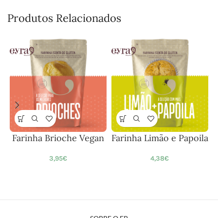
Produtos Relacionados
Farinha Brioche Vegan
Farinha Limão e Papoila
3,95
€
4,38
€