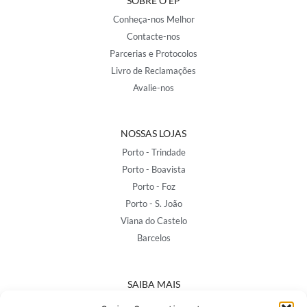
SOBRE O EP
Conheça-nos Melhor
Contacte-nos
Parcerias e Protocolos
Livro de Reclamações
Avalie-nos
NOSSAS LOJAS
Porto - Trindade
Porto - Boavista
Porto - Foz
Porto - S. João
Viana do Castelo
Barcelos
SAIBA MAIS
Política de Privacidade