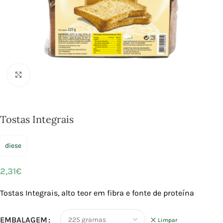
Click to enlarge
Tostas Integrais
diese
2,31
€
Tostas Integrais, alto teor em fibra e fonte de proteína
EMBALAGEM
Limpar