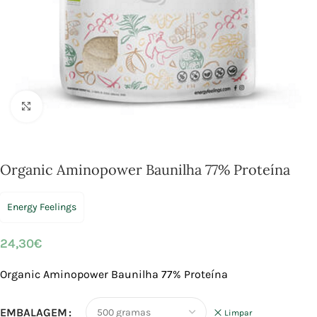
Click to enlarge
Organic Aminopower Baunilha 77% Proteína
Energy Feelings
24,30
€
Organic Aminopower Baunilha 77% Proteína
EMBALAGEM
Limpar