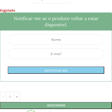
Esgotado
Notificar-me se o produto voltar a estar
disponível.
NOTIFICAR-ME
ADICIONAR