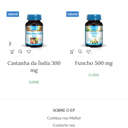
Castanha da Índia 300
Funcho 500 mg
mg
11,45
€
9,99
€
SOBRE O EP
Conheça-nos Melhor
Contacte-nos