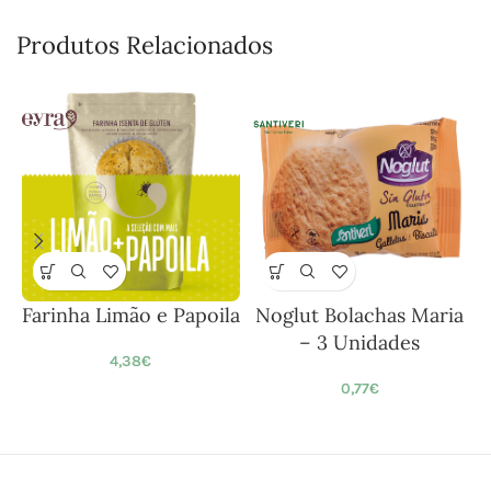
Produtos Relacionados
Farinha Limão e Papoila
Noglut Bolachas Maria
– 3 Unidades
4,38
€
0,77
€