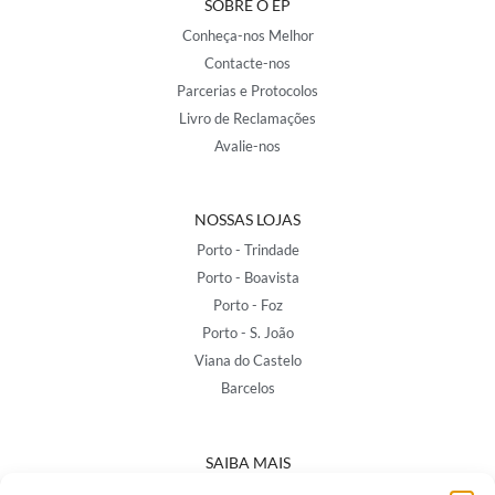
SOBRE O EP
Conheça-nos Melhor
Contacte-nos
Parcerias e Protocolos
Livro de Reclamações
Avalie-nos
NOSSAS LOJAS
Porto - Trindade
Porto - Boavista
Porto - Foz
Porto - S. João
Viana do Castelo
Barcelos
SAIBA MAIS
Política de Privacidade