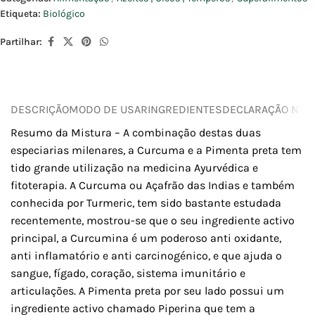
Etiqueta:
Biológico
Partilhar:
DESCRIÇÃO
MODO DE USAR
INGREDIENTES
DECLARAÇÃO NUTR
Resumo da Mistura – A combinação destas duas
especiarias milenares, a Curcuma e a Pimenta preta tem
tido grande utilização na medicina Ayurvédica e
fitoterapia. A Curcuma ou Açafrão das Indias e também
conhecida por Turmeric, tem sido bastante estudada
recentemente, mostrou-se que o seu ingrediente activo
principal, a Curcumina é um poderoso anti oxidante,
anti inflamatório e anti carcinogénico, e que ajuda o
sangue, fígado, coração, sistema imunitário e
articulações. A Pimenta preta por seu lado possui um
ingrediente activo chamado Piperina que tem a