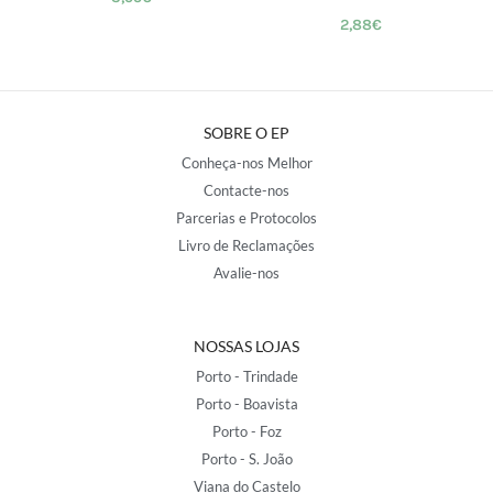
2,88
€
SOBRE O EP
Conheça-nos Melhor
Contacte-nos
Parcerias e Protocolos
Livro de Reclamações
Avalie-nos
NOSSAS LOJAS
Porto - Trindade
Porto - Boavista
Porto - Foz
Porto - S. João
Viana do Castelo