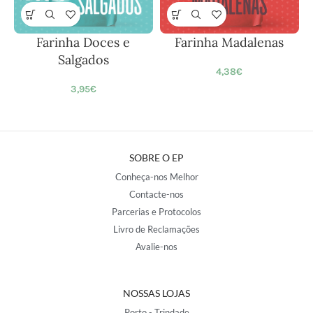
Farinha Doces e
Farinha Madalenas
Salgados
4,38
€
3,95
€
SOBRE O EP
Conheça-nos Melhor
Contacte-nos
Parcerias e Protocolos
Livro de Reclamações
Avalie-nos
NOSSAS LOJAS
Porto - Trindade