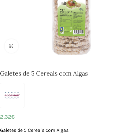
Click to enlarge
Galetes de 5 Cereais com Algas
2,32
€
Galetes de 5 Cereais com Algas