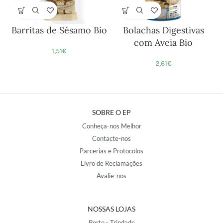
Barritas de Sésamo Bio
Bolachas Digestivas
com Aveia Bio
1,51
€
2,61
€
SOBRE O EP
Conheça-nos Melhor
Contacte-nos
Parcerias e Protocolos
Livro de Reclamações
Avalie-nos
NOSSAS LOJAS
Porto - Trindade