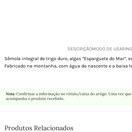
DESCRIÇÃO
MODO DE USAR
IN
Sêmola integral de trigo duro, algas “Esparguete do Mar”, es
Fabricado na montanha, com água da nascente e a baixa t
Nota:
Confirmar a informação no rótulo/caixa do artigo. Uma vez que 
acompanha o produto recebido.
Produtos Relacionados