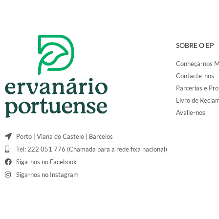
SOBRE O EP
Conheça-nos M
Contacte-nos
Parcerias e Pro
Livro de Recla
Avalie-nos
Porto | Viana do Castelo | Barcelos
Tel: 222 051 776 (Chamada para a rede fixa nacional)
Siga-nos no Facebook
Siga-nos no Instagram