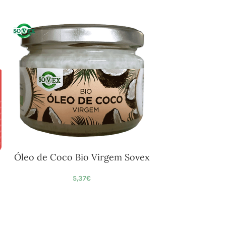
Óleo de Coco Bio Virgem Sovex
5,37
€