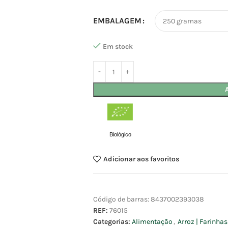
EMBALAGEM
Em stock
Biológico
Adicionar aos favoritos
Código de barras:
8437002393038
REF:
76015
Categorias:
Alimentação
,
Arroz | Farinha