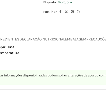
Etiqueta:
Biológico
Partilhar:
GREDIENTES
DECLARAÇÃO NUTRICIONAL
EMBALAGEM
PRECAUÇÕ
pirulina.
emperatura.
as informações disponibilizadas podem sofrer alterações de acordo com 