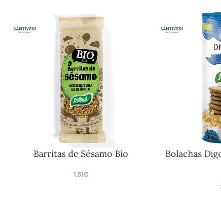
Barritas de Sésamo Bio
Bolachas Dig
1,51
€