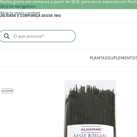
Portes grátis em compras a partir de 30 €, para envio expresso em Port
Skip to navigation
Skip to main content
UALIDADE E CONFIANÇA DESDE 1910
PLANTAS
SUPLEMENTO
Início
Loja
Alimentação
Arroz