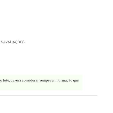
ES
AVALIAÇÕES
o lote, deverá considerar sempre a informação que