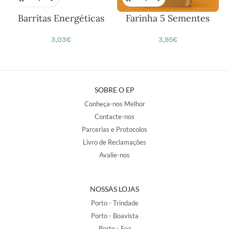
Barritas Energéticas
Farinha 5 Sementes
F
3,03
€
3,95
€
SOBRE O EP
Conheça-nos Melhor
Contacte-nos
Parcerias e Protocolos
Livro de Reclamações
Avalie-nos
NOSSAS LOJAS
Porto - Trindade
Porto - Boavista
Porto - Foz