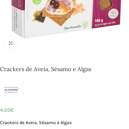
Click to enlarge
Crackers de Aveia, Sésamo e Algas
4,05
€
Crackers de Aveia, Sésamo e Algas