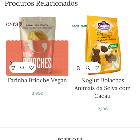
Produtos Relacionados
Farinha Brioche Vegan
Noglut Bolachas
Animais da Selva com
3,95
€
Cacau
2,19
€
SOBRE O EP