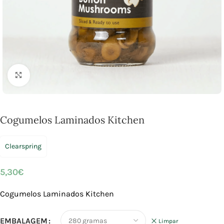
Click to enlarge
Cogumelos Laminados Kitchen
Clearspring
5,30
€
Cogumelos Laminados Kitchen
EMBALAGEM
Limpar