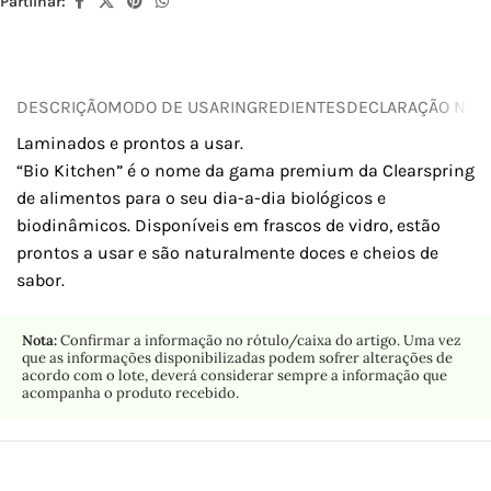
Partilhar:
DESCRIÇÃO
MODO DE USAR
INGREDIENTES
DECLARAÇÃO NUTR
Laminados e prontos a usar.
“Bio Kitchen” é o nome da gama premium da Clearspring
de alimentos para o seu dia-a-dia biológicos e
biodinâmicos. Disponíveis em frascos de vidro, estão
prontos a usar e são naturalmente doces e cheios de
sabor.
Nota:
Confirmar a informação no rótulo/caixa do artigo. Uma vez
que as informações disponibilizadas podem sofrer alterações de
acordo com o lote, deverá considerar sempre a informação que
acompanha o produto recebido.