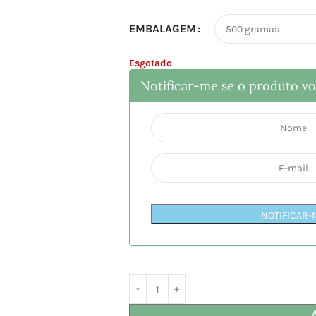
EMBALAGEM
Esgotado
Notificar-me se o produto vol
NOTIFICAR-