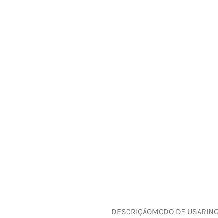
DESCRIÇÃO
MODO DE USAR
IN