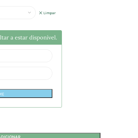
Limpar
tar a estar disponível.
ME
ADICIONAR