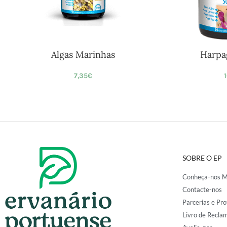
Algas Marinhas
Harpa
7,35
€
SOBRE O EP
Conheça-nos M
Contacte-nos
Parcerias e Pro
Livro de Recla