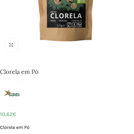
Click to enlarge
Clorela em Pó
10,62
€
Clorela em Pó