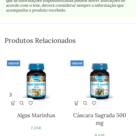
que as informações disponibilizadas podem sofrer alterações de
acordo com o lote, deverá considerar sempre a informação que
acompanha o produto recebido.
Produtos Relacionados
Algas Marinhas
Cáscara Sagrada 500
mg
7,35
€
9,47
€