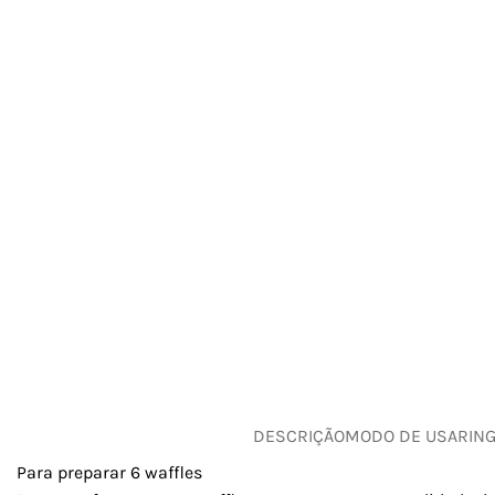
DESCRIÇÃO
MODO DE USAR
IN
Para preparar 6 waffles