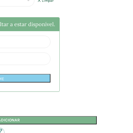
Limpar
tar a estar disponível.
ME
ADICIONAR