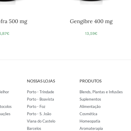
ofra 500 mg
Gengibre 400 mg
6,87
€
13,59
€
NOSSAS LOJAS
PRODUTOS
elhor
Porto - Trindade
Blends, Plantas e Infusões
Porto - Boavista
Suplementos
tocolos
Porto - Foz
Alimentação
mações
Porto - S. João
Cosmética
Viana do Castelo
Homeopatia
Barcelos
Aromaterapia