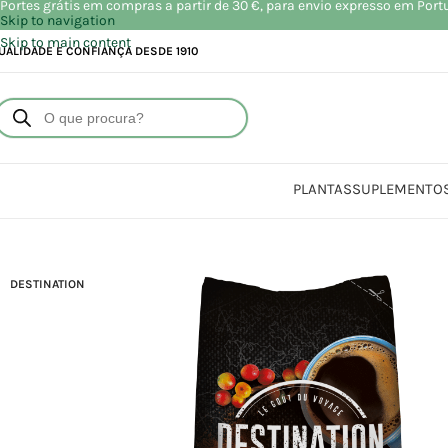
Portes grátis em compras a partir de 30 €, para envio expresso em Port
Skip to navigation
Skip to main content
UALIDADE E CONFIANÇA DESDE 1910
PLANTAS
SUPLEMENTO
DESTINATION