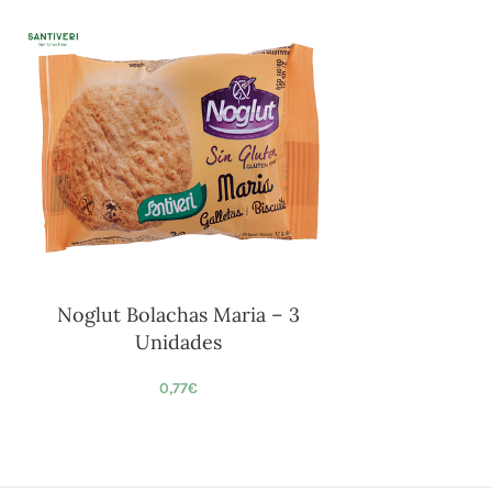
Noglut Bolachas Maria – 3
Unidades
0,77
€