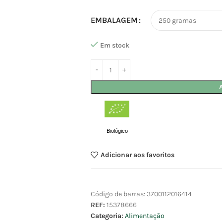
EMBALAGEM
Em stock
Biológico
Adicionar aos favoritos
Código de barras:
3700112016414
REF:
15378666
Categoria:
Alimentação