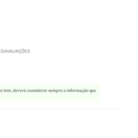
ES
AVALIAÇÕES
o lote, deverá considerar sempre a informação que