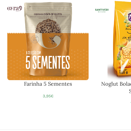
Farinha 5 Sementes
Noglut Bola
3,95
€