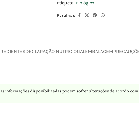
Etiqueta:
Biológico
Partilhar:
GREDIENTES
DECLARAÇÃO NUTRICIONAL
EMBALAGEM
PRECAUÇÕ
as informações disponibilizadas podem sofrer alterações de acordo com 