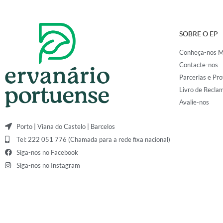
SOBRE O EP
Conheça-nos M
Contacte-nos
Parcerias e Pro
Livro de Recla
Avalie-nos
Porto | Viana do Castelo | Barcelos
Tel: 222 051 776 (Chamada para a rede fixa nacional)
Siga-nos no Facebook
Siga-nos no Instagram