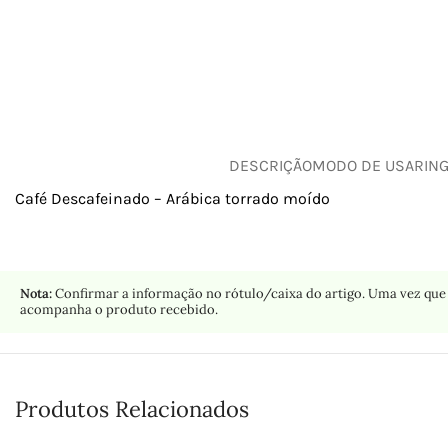
DESCRIÇÃO
MODO DE USAR
IN
Café Descafeinado – Arábica torrado moído
Nota:
Confirmar a informação no rótulo/caixa do artigo. Uma vez que 
acompanha o produto recebido.
Produtos Relacionados