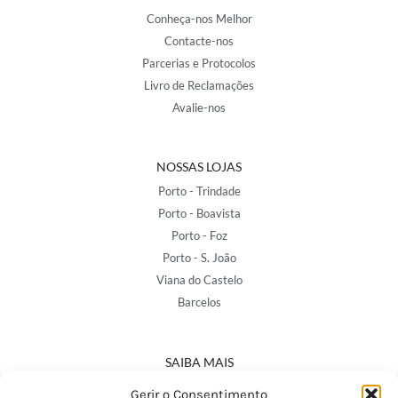
Conheça-nos Melhor
Contacte-nos
Parcerias e Protocolos
Livro de Reclamações
Avalie-nos
NOSSAS LOJAS
Porto - Trindade
Porto - Boavista
Porto - Foz
Porto - S. João
Viana do Castelo
Barcelos
SAIBA MAIS
Política de Privacidade
Gerir o Consentimento