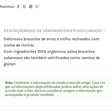
Partilhar:
DESCRIÇÃO
MODO DE USAR
INGREDIENTES
DECLARAÇÃO NUTR
Deliciosos biscoitos de arroz e milho recheados com
creme de mirtilo.
Com ingredientes 100% orgânicos, estes biscoitos
saborosos são também certificados como isentos de
glúten.
Nota:
Confirmar a informação no rótulo/caixa do artigo. Uma vez
que as informações disponibilizadas podem sofrer alterações de
acordo com o lote, deverá considerar sempre a informação que
acompanha o produto recebido.