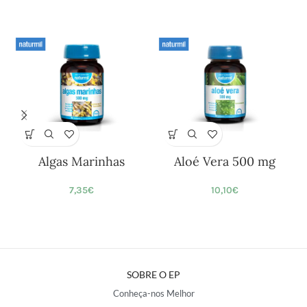
Algas Marinhas
Aloé Vera 500 mg
7,35
€
10,10
€
SOBRE O EP
Conheça-nos Melhor