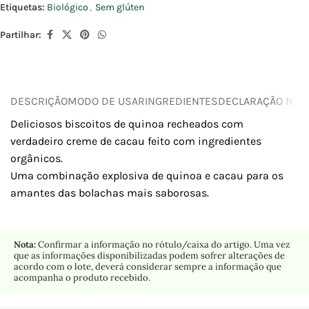
Etiquetas:
Biológico
,
Sem glúten
Partilhar:
DESCRIÇÃO
MODO DE USAR
INGREDIENTES
DECLARAÇÃO NUTR
Deliciosos biscoitos de quinoa recheados com
verdadeiro creme de cacau feito com ingredientes
orgânicos.
Uma combinação explosiva de quinoa e cacau para os
amantes das bolachas mais saborosas.
Nota:
Confirmar a informação no rótulo/caixa do artigo. Uma vez
que as informações disponibilizadas podem sofrer alterações de
acordo com o lote, deverá considerar sempre a informação que
acompanha o produto recebido.