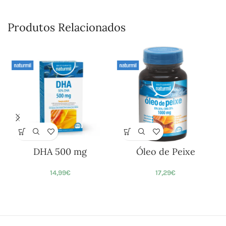
Produtos Relacionados
DHA 500 mg
Óleo de Peixe
14,99
€
17,29
€