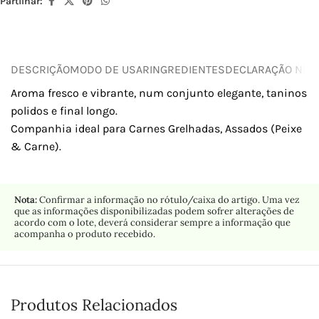
Partilhar:
DESCRIÇÃO
MODO DE USAR
INGREDIENTES
DECLARAÇÃO NUTR
Aroma fresco e vibrante, num conjunto elegante, taninos
polidos e final longo.
Companhia ideal para Carnes Grelhadas, Assados (Peixe
& Carne).
Nota:
Confirmar a informação no rótulo/caixa do artigo. Uma vez
que as informações disponibilizadas podem sofrer alterações de
acordo com o lote, deverá considerar sempre a informação que
acompanha o produto recebido.
Produtos Relacionados