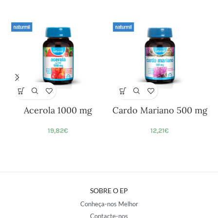
Acerola 1000 mg
Cardo Mariano 500 mg
19,82
€
12,21
€
SOBRE O EP
Conheça-nos Melhor
Contacte-nos