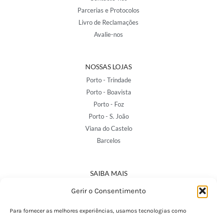
Parcerias e Protocolos
Livro de Reclamações
Avalie-nos
NOSSAS LOJAS
Porto - Trindade
Porto - Boavista
Porto - Foz
Porto - S. João
Viana do Castelo
Barcelos
SAIBA MAIS
Política de Privacidade
Gerir o Consentimento
Declaração de Acessibilidade
Termos e Condições
Para fornecer as melhores experiências, usamos tecnologias como