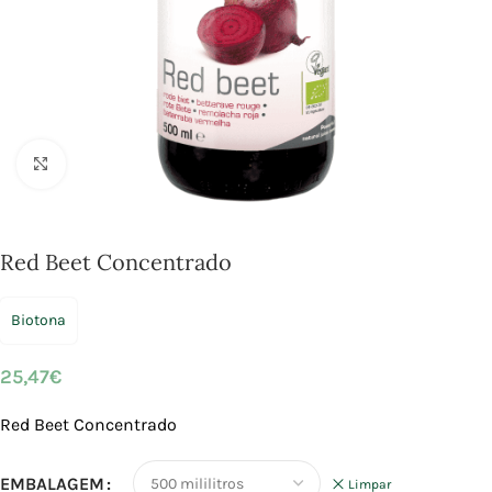
Click to enlarge
Red Beet Concentrado
Biotona
25,47
€
Red Beet Concentrado
EMBALAGEM
Limpar