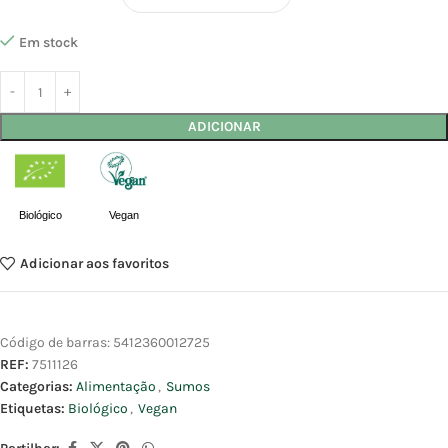
Em stock
ADICIONAR
Biológico
Vegan
Adicionar aos favoritos
Código de barras:
5412360012725
REF:
7511126
Categorias:
Alimentação
,
Sumos
Etiquetas:
Biológico
,
Vegan