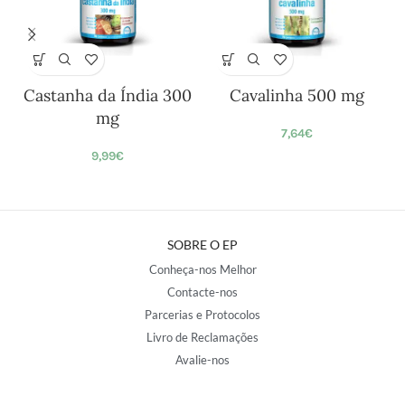
Castanha da Índia 300
Cavalinha 500 mg
mg
7,64
€
9,99
€
SOBRE O EP
Conheça-nos Melhor
Contacte-nos
Parcerias e Protocolos
Livro de Reclamações
Avalie-nos