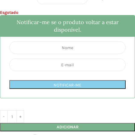
Esgotado
Notificar-me se o produto voltar a estar
disponível.
NOTIFICAR-ME
ADICIONAR