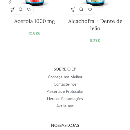
Acerola 1000 mg
Alcachofra + Dente de
leão
19,82
€
9,73
€
SOBRE O EP
Conheça-nos Melhor
Contacte-nos
Parcerias e Protocolos
Livro de Reclamações
Avalie-nos
NOSSAS LOJAS