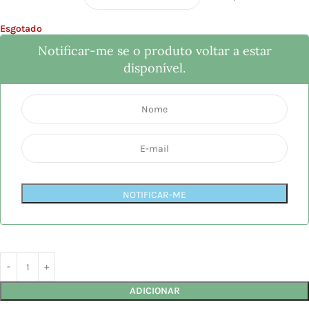
Esgotado
Notificar-me se o produto voltar a estar
disponível.
NOTIFICAR-ME
ADICIONAR