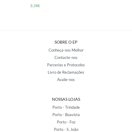
3,19
€
SOBRE O EP
Conheça-nos Melhor
Contacte-nos
Parcerias e Protocolos
Livro de Reclamações
Avalie-nos
NOSSAS LOJAS
Porto - Trindade
Porto - Boavista
Porto - Foz
Porto - S. João