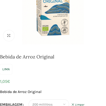
Click to enlarge
Bebida de Arroz Original
LIMA
1,05
€
Bebida de Arroz Original
EMBALAGEM
Limpar