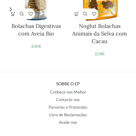
Bolachas Digestivas
Noglut Bolachas
com Aveia Bio
Animais da Selva com
Cacau
2,61
€
2,19
€
SOBRE O EP
Conheça-nos Melhor
Contacte-nos
Parcerias e Protocolos
Livro de Reclamações
Avalie-nos