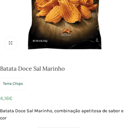
Click to enlarge
Batata Doce Sal Marinho
Terra Chips
4,16
€
Batata Doce Sal Marinho, combinação apetitosa de sabor e
cor