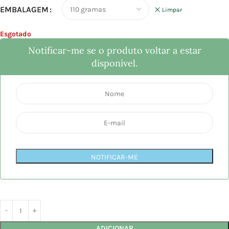
EMBALAGEM
Limpar
Esgotado
Notificar-me se o produto voltar a estar
disponível.
NOTIFICAR-ME
ADICIONAR