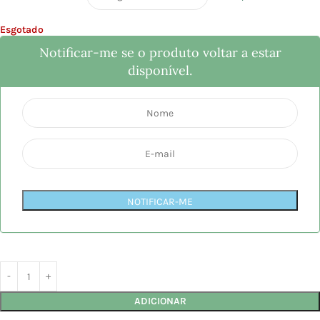
Esgotado
Notificar-me se o produto voltar a estar
disponível.
NOTIFICAR-ME
ADICIONAR