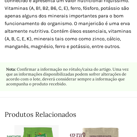
conhecido e apresenta um valor nutricional riquíssimo.
Vitaminas (A, B1, B2, B6, C, E), ferro, fósforo, potássio são
apenas alguns dos minerais importantes para o bom
funcionamento do organismo. O manjericão é uma erva
altamente nutritiva. Contém óleos essenciais, vitaminas
(A, B, C, E, K), minerais tais como como zinco, cálcio,
manganês, magnésio, ferro e potássio, entre outros.
Nota:
Confirmar a informação no rótulo/caixa do artigo. Uma vez
que as informações disponibilizadas podem sofrer alterações de
acordo com o lote, deverá considerar sempre a informação que
acompanha o produto recebido.
Produtos Relacionados