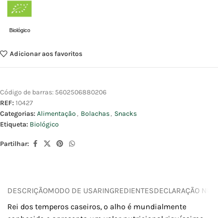
Biológico
Adicionar aos favoritos
Código de barras:
5602506880206
REF:
10427
Categorias:
Alimentação
,
Bolachas
,
Snacks
Etiqueta:
Biológico
Partilhar:
DESCRIÇÃO
MODO DE USAR
INGREDIENTES
DECLARAÇÃO NUTR
Rei dos temperos caseiros, o alho é mundialmente