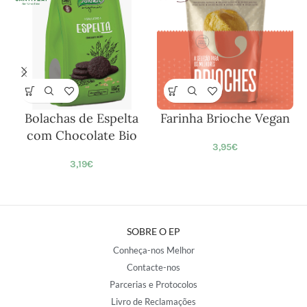
Bolachas de Espelta
Farinha Brioche Vegan
com Chocolate Bio
3,95
€
3,19
€
SOBRE O EP
Conheça-nos Melhor
Contacte-nos
Parcerias e Protocolos
Livro de Reclamações