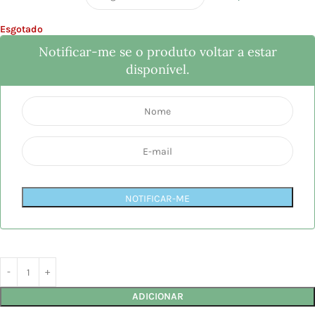
Esgotado
Notificar-me se o produto voltar a estar
disponível.
NOTIFICAR-ME
ADICIONAR