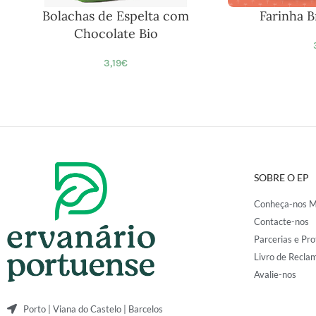
Bolachas de Espelta com
Farinha 
Chocolate Bio
3,19
€
SOBRE O EP
Conheça-nos M
Contacte-nos
Parcerias e Pro
Livro de Recla
Avalie-nos
Porto | Viana do Castelo | Barcelos