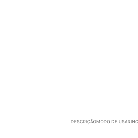
DESCRIÇÃO
MODO DE USAR
IN