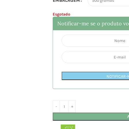
EMBALAGEM
Esgotado
Notificar-me se o produto vol
NOTIFICAR-