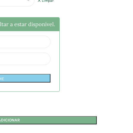
Limpar
tar a estar disponível.
ME
ADICIONAR