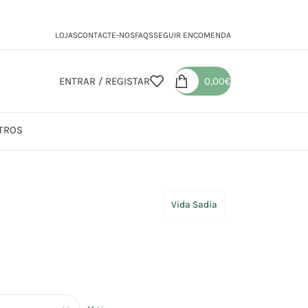
LOJAS
CONTACTE-NOS
FAQS
SEGUIR ENCOMENDA
ENTRAR / REGISTAR
0,00
€
TROS
Vida Sadia