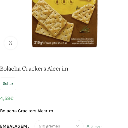
Click to enlarge
Bolacha Crackers Alecrim
Schar
4,58
€
Bolacha Crackers Alecrim
EMBALAGEM
Limpar