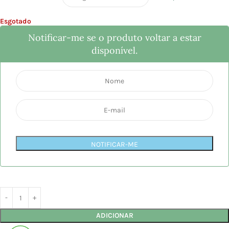
Esgotado
Notificar-me se o produto voltar a estar
disponível.
NOTIFICAR-ME
ADICIONAR