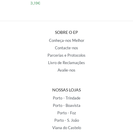
3,19
€
SOBRE O EP
Conheça-nos Melhor
Contacte-nos
Parcerias e Protocolos
Livro de Reclamações
Avalie-nos
NOSSAS LOJAS
Porto - Trindade
Porto - Boavista
Porto - Foz
Porto - S. João
Viana do Castelo