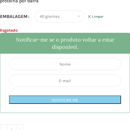
proteína por barra
EMBALAGEM
Limpar
Esgotado
Notificar-me se o produto voltar a estar
disponível.
NOTIFICAR-ME