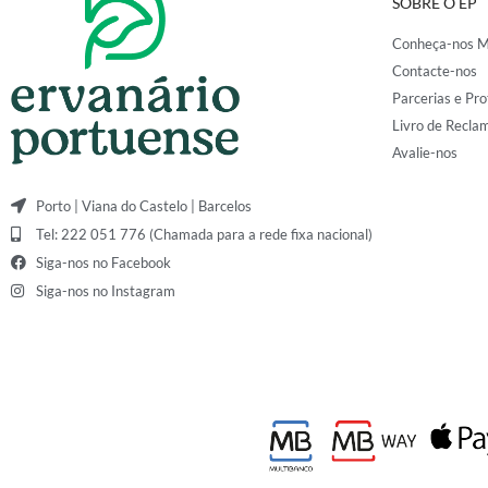
SOBRE O EP
Conheça-nos M
Contacte-nos
Parcerias e Pro
Livro de Recla
Avalie-nos
Porto | Viana do Castelo | Barcelos
Tel: 222 051 776 (Chamada para a rede fixa nacional)
Siga-nos no Facebook
Siga-nos no Instagram