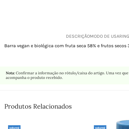
DESCRIÇÃO
MODO DE USAR
IN
Barra vegan e biológica com fruta seca 58% e frutos seco
Nota:
Confirmar a informação no rótulo/caixa do artigo. Uma vez que 
acompanha o produto recebido.
Produtos Relacionados