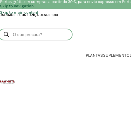
Portes grátis em compras a partir de 30 €, para envio expresso em Port
Skip to navigation
Skip to main content
UALIDADE E CONFIANÇA DESDE 1910
PLANTAS
SUPLEMENTO