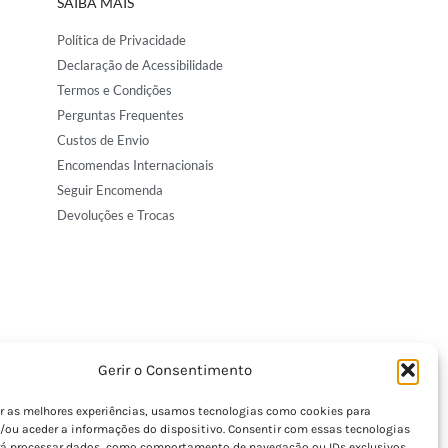
SAIBA MAIS
Política de Privacidade
Declaração de Acessibilidade
Termos e Condições
Perguntas Frequentes
Custos de Envio
Encomendas Internacionais
Seguir Encomenda
Devoluções e Trocas
Gerir o Consentimento
er as melhores experiências, usamos tecnologias como cookies para
/ou aceder a informações do dispositivo. Consentir com essas tecnologias
rá processar dados, como comportamento de navegação ou IDs exclusivos