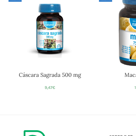
Cáscara Sagrada 500 mg
Mac
9,47
€