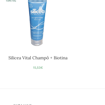
Silicea Vital Champô + Biotina
15,53
€