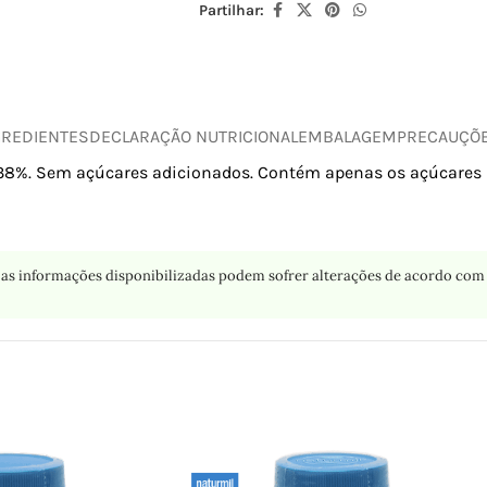
Partilhar:
GREDIENTES
DECLARAÇÃO NUTRICIONAL
EMBALAGEM
PRECAUÇÕ
s 38%. Sem açúcares adicionados. Contém apenas os açúcares 
as informações disponibilizadas podem sofrer alterações de acordo com 