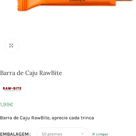
Click to enlarge
Barra de Caju RawBite
1,99
€
Barra de Caju RawBite, aprecie cada trinca
EMBALAGEM
Limpar