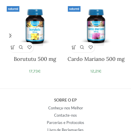
Borututu 500 mg
Cardo Mariano 500 mg
17,73
€
12,21
€
SOBRE O EP
Conheça-nos Melhor
Contacte-nos
Parcerias e Protocolos
Livro de Reclamações