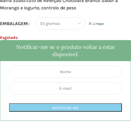
Barra Substituto de Refeição Chocolate Branco Sabor a
Morango e Iogurte, controlo de peso
EMBALAGEM
Limpar
Esgotado
Notificar-me se o produto voltar a estar
disponível.
NOTIFICAR-ME