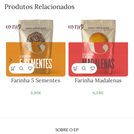
Produtos Relacionados
Farinha 5 Sementes
Farinha Madalenas
3,95
€
4,38
€
SOBRE O EP