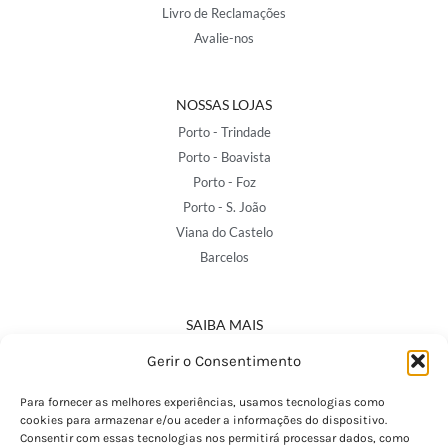
Livro de Reclamações
Avalie-nos
NOSSAS LOJAS
Porto - Trindade
Porto - Boavista
Porto - Foz
Porto - S. João
Viana do Castelo
Barcelos
SAIBA MAIS
Política de Privacidade
Gerir o Consentimento
Declaração de Acessibilidade
Termos e Condições
Para fornecer as melhores experiências, usamos tecnologias como
cookies para armazenar e/ou aceder a informações do dispositivo.
Perguntas Frequentes
Consentir com essas tecnologias nos permitirá processar dados, como