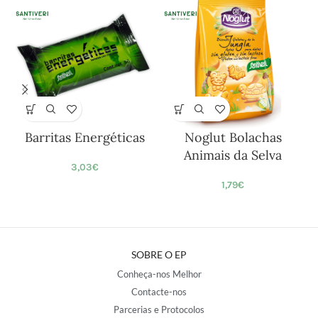
Barritas Energéticas
Noglut Bolachas
Animais da Selva
3,03
€
1,79
€
SOBRE O EP
Conheça-nos Melhor
Contacte-nos
Parcerias e Protocolos