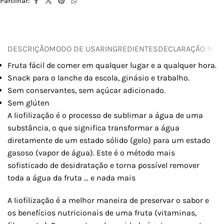
Partilhar:
DESCRIÇÃO
MODO DE USAR
INGREDIENTES
DECLARAÇÃO NUTR
Fruta fácil de comer em qualquer lugar e a qualquer hora.
Snack para o lanche da escola, ginásio e trabalho.
Sem conservantes, sem açúcar adicionado.
Sem glúten
A liofilização é o processo de sublimar a água de uma
substância, o que significa transformar a água
diretamente de um estado sólido (gelo) para um estado
gasoso (vapor de água). Este é o método mais
sofisticado de desidratação e torna possível remover
toda a água da fruta … e nada mais
A liofilização é a melhor maneira de preservar o sabor e
os benefícios nutricionais de uma fruta (vitaminas,