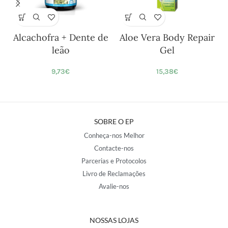
Alcachofra + Dente de
Aloe Vera Body Repair
leão
Gel
9,73
€
15,38
€
SOBRE O EP
Conheça-nos Melhor
Contacte-nos
Parcerias e Protocolos
Livro de Reclamações
Avalie-nos
NOSSAS LOJAS