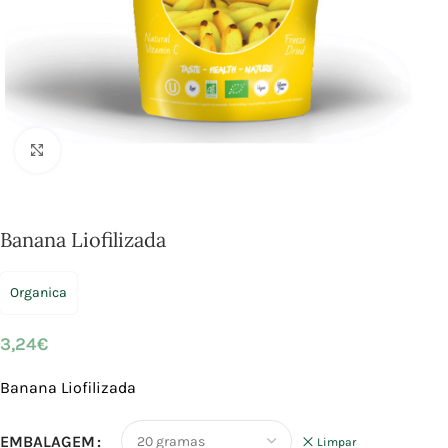
Click to enlarge
Banana Liofilizada
Organica
3,24
€
Banana Liofilizada
EMBALAGEM
Limpar