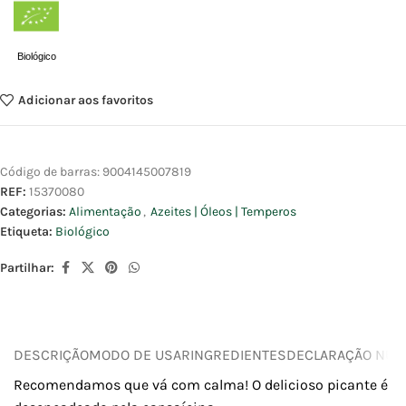
Biológico
Adicionar aos favoritos
Código de barras:
9004145007819
REF:
15370080
Categorias:
Alimentação
,
Azeites | Óleos | Temperos
Etiqueta:
Biológico
Partilhar:
DESCRIÇÃO
MODO DE USAR
INGREDIENTES
DECLARAÇÃO NUTR
Recomendamos que vá com calma! O delicioso picante é