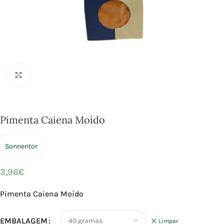
Click to enlarge
Pimenta Caiena Moído
Sonnentor
3,96
€
Pimenta Caiena Moído
EMBALAGEM
Limpar