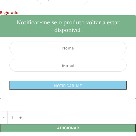
Esgotado
Notificar-me se o produto voltar a estar
disponível.
NOTIFICAR-ME
ADICIONAR