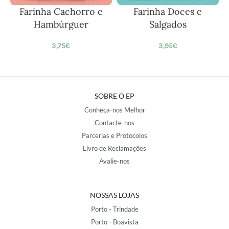
Farinha Cachorro e
Farinha Doces e
Hambúrguer
Salgados
3,75
€
3,95
€
SOBRE O EP
Conheça-nos Melhor
Contacte-nos
Parcerias e Protocolos
Livro de Reclamações
Avalie-nos
NOSSAS LOJAS
Porto - Trindade
Porto - Boavista