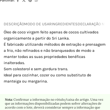
Partilhar:
DESCRIÇÃO
MODO DE USAR
INGREDIENTES
DECLARAÇÃO NUTR
Óleo de coco virgem feito apenas de cocos cultivados
organicamente a partir do Sri Lanka.
É fabricado utilizando métodos de extração e prensagem
a frio, não refinados e não branqueados de modo a
manter todas as suas propriedades benéficas
inalteradas.
Sem colesterol e sem gordura trans.
Ideal para cozinhar, cozer ou como substituto de
manteiga ou margarina.
Nota:
Confirmar a informação no rótulo/caixa do artigo. Uma vez
que as informações disponibilizadas podem sofrer alterações de
acordo com o lote, deverá considerar sempre a informação que