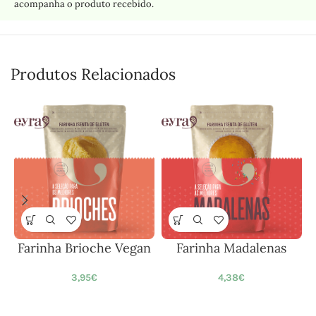
acompanha o produto recebido.
Produtos Relacionados
Farinha Brioche Vegan
Farinha Madalenas
3,95
€
4,38
€