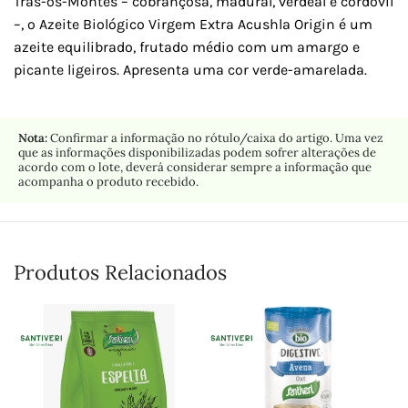
Trás-os-Montes – cobrançosa, madural, verdeal e cordovil
–, o Azeite Biológico Virgem Extra Acushla Origin é um
azeite equilibrado, frutado médio com um amargo e
picante ligeiros. Apresenta uma cor verde-amarelada.
Nota:
Confirmar a informação no rótulo/caixa do artigo. Uma vez
que as informações disponibilizadas podem sofrer alterações de
acordo com o lote, deverá considerar sempre a informação que
acompanha o produto recebido.
Produtos Relacionados