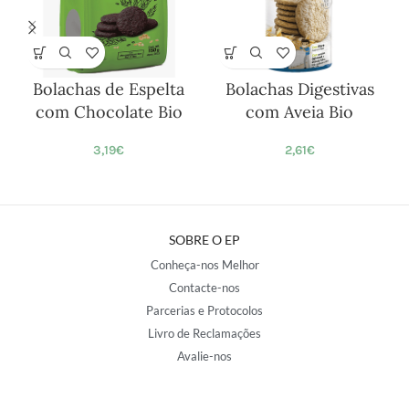
Bolachas de Espelta
Bolachas Digestivas
com Chocolate Bio
com Aveia Bio
3,19
€
2,61
€
SOBRE O EP
Conheça-nos Melhor
Contacte-nos
Parcerias e Protocolos
Livro de Reclamações
Avalie-nos