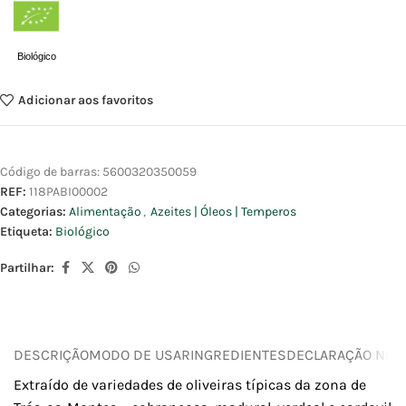
Biológico
Adicionar aos favoritos
Código de barras:
5600320350059
REF:
118PABI00002
Categorias:
Alimentação
,
Azeites | Óleos | Temperos
Etiqueta:
Biológico
Partilhar:
DESCRIÇÃO
MODO DE USAR
INGREDIENTES
DECLARAÇÃO NUTR
Extraído de variedades de oliveiras típicas da zona de