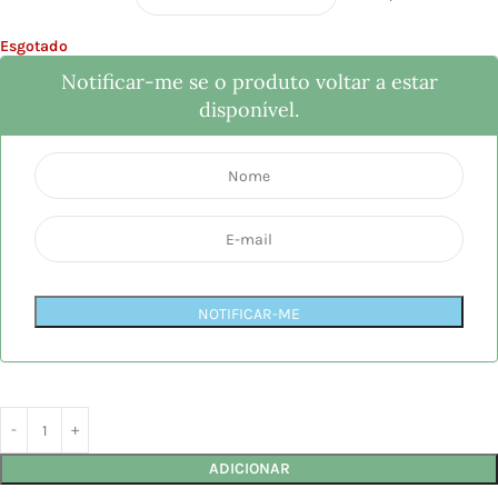
Esgotado
Notificar-me se o produto voltar a estar
disponível.
NOTIFICAR-ME
ADICIONAR