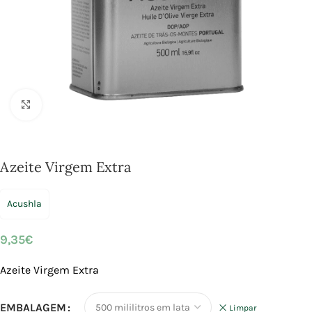
Click to enlarge
Azeite Virgem Extra
Acushla
9,35
€
Azeite Virgem Extra
EMBALAGEM
Limpar