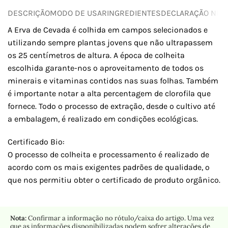
DESCRIÇÃO
MODO DE USAR
INGREDIENTES
DECLARAÇÃO NUTR
A Erva de Cevada é colhida em campos selecionados e
utilizando sempre plantas jovens que não ultrapassem
os 25 centímetros de altura. A época de colheita
escolhida garante-nos o aproveitamento de todos os
minerais e vitaminas contidos nas suas folhas. Também
é importante notar a alta percentagem de clorofila que
fornece. Todo o processo de extração, desde o cultivo até
a embalagem, é realizado em condições ecológicas.
Certificado Bio:
O processo de colheita e processamento é realizado de
acordo com os mais exigentes padrões de qualidade, o
que nos permitiu obter o certificado de produto orgânico.
Nota:
Confirmar a informação no rótulo/caixa do artigo. Uma vez
que as informações disponibilizadas podem sofrer alterações de