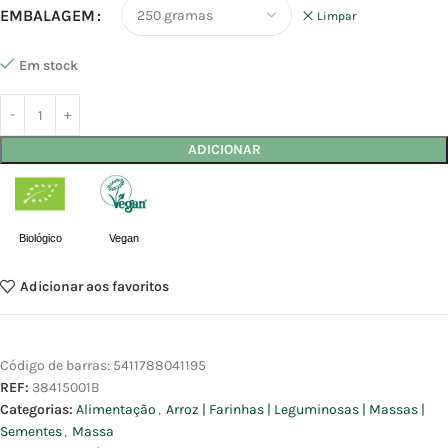
EMBALAGEM
Limpar
Em stock
ADICIONAR
Biológico
Vegan
Adicionar aos favoritos
Código de barras:
5411788041195
REF:
38415001B
Categorias:
Alimentação
,
Arroz | Farinhas | Leguminosas | Massas |
Sementes
,
Massa