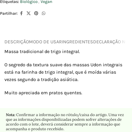
Etiquetas:
Biológico
,
Vegan
Partilhar:
DESCRIÇÃO
MODO DE USAR
INGREDIENTES
DECLARAÇÃO NUTR
Massa tradicional de trigo integral.
O segredo da textura suave das massas Udon integrais
está na farinha de trigo integral, que é moída várias
vezes segundo a tradição asiática.
Muito apreciada em pratos quentes.
Nota:
Confirmar a informação no rótulo/caixa do artigo. Uma vez
que as informações disponibilizadas podem sofrer alterações de
acordo com o lote, deverá considerar sempre a informação que
acompanha o produto recebido.