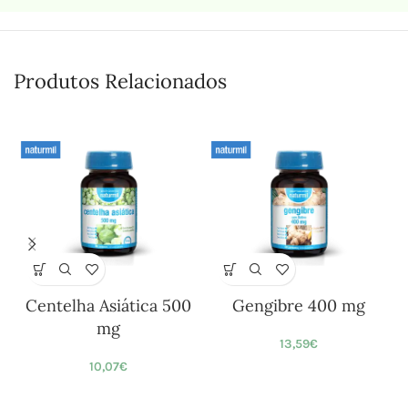
Produtos Relacionados
Centelha Asiática 500
Gengibre 400 mg
mg
13,59
€
10,07
€