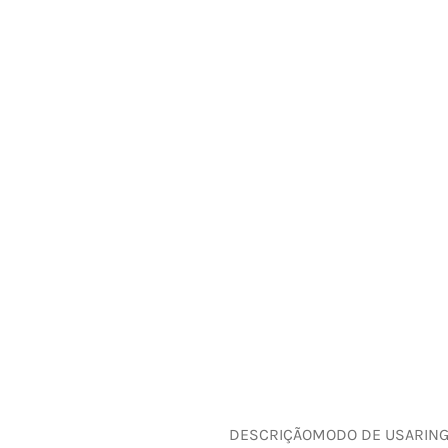
DESCRIÇÃO
MODO DE USAR
IN