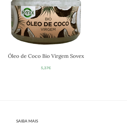
Óleo de Coco Bio Virgem Sovex
5,37
€
SAIBA MAIS