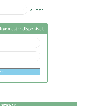
Limpar
tar a estar disponível.
ME
ADICIONAR