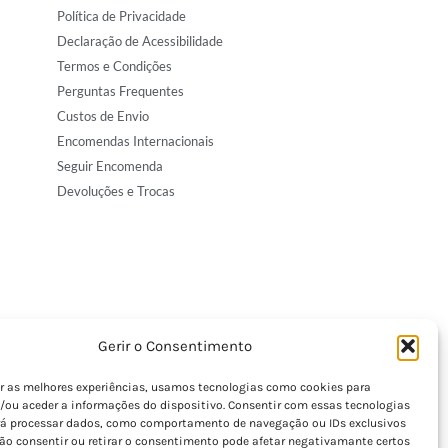
Política de Privacidade
Declaração de Acessibilidade
Termos e Condições
Perguntas Frequentes
Custos de Envio
Encomendas Internacionais
Seguir Encomenda
Devoluções e Trocas
Gerir o Consentimento
er as melhores experiências, usamos tecnologias como cookies para
/ou aceder a informações do dispositivo. Consentir com essas tecnologias
rá processar dados, como comportamento de navegação ou IDs exclusivos
Não consentir ou retirar o consentimento pode afetar negativamante certos