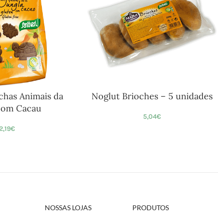
chas Animais da
Noglut Brioches – 5 unidades
com Cacau
5,04
€
2,19
€
NOSSAS LOJAS
PRODUTOS