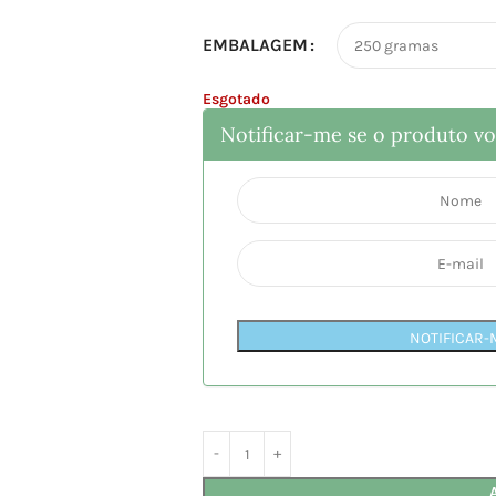
EMBALAGEM
Esgotado
Notificar-me se o produto vol
NOTIFICAR-