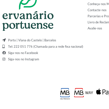
Conheça-nos M
Contacte-nos
Parcerias e Pro
Livro de Recla
Avalie-nos
Porto | Viana do Castelo | Barcelos
Tel: 222 051 776 (Chamada para a rede fixa nacional)
Siga-nos no Facebook
Siga-nos no Instagram