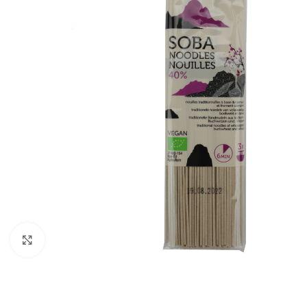
Click to enlarge