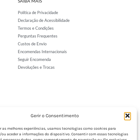
SAIBA MAIS
Política de Privacidade
Declaração de Acessibilidade
Termos e Condições
Perguntas Frequentes
Custos de Envio
Encomendas Internacionais
Seguir Encomenda
Devoluções e Trocas
Gerir o Consentimento
er as melhores experiências, usamos tecnologias como cookies para
/ou aceder a informações do dispositivo. Consentir com essas tecnologias
rá processar dados, como comportamento de navegação ou IDs exclusivos