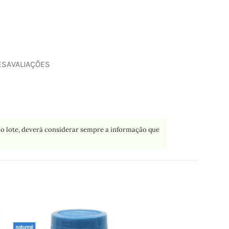
ES
AVALIAÇÕES
o lote, deverá considerar sempre a informação que