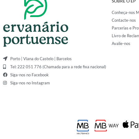
SOBRE O EP
Conheça-nos M
Contacte-nos
Parcerias e Pro
Livro de Recla
Avalie-nos
Porto | Viana do Castelo | Barcelos
Tel: 222 051 776 (Chamada para a rede fixa nacional)
Siga-nos no Facebook
Siga-nos no Instagram