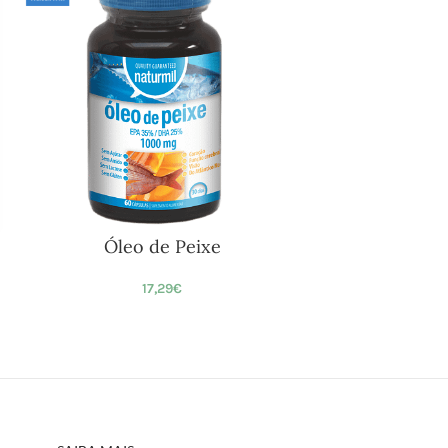
Óleo de Peixe
17,29
€