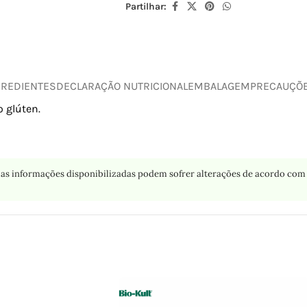
Partilhar:
GREDIENTES
DECLARAÇÃO NUTRICIONAL
EMBALAGEM
PRECAUÇÕ
 glúten.
as informações disponibilizadas podem sofrer alterações de acordo com 