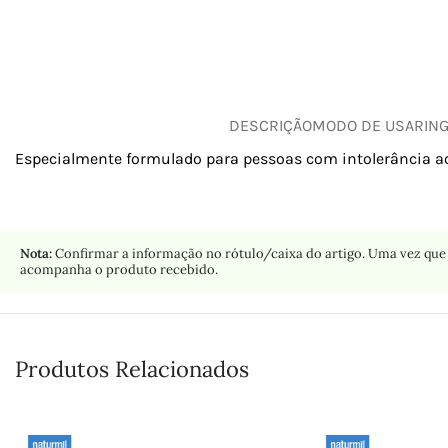
DESCRIÇÃO
MODO DE USAR
IN
Especialmente formulado para pessoas com intolerância ao
Nota:
Confirmar a informação no rótulo/caixa do artigo. Uma vez que 
acompanha o produto recebido.
Produtos Relacionados