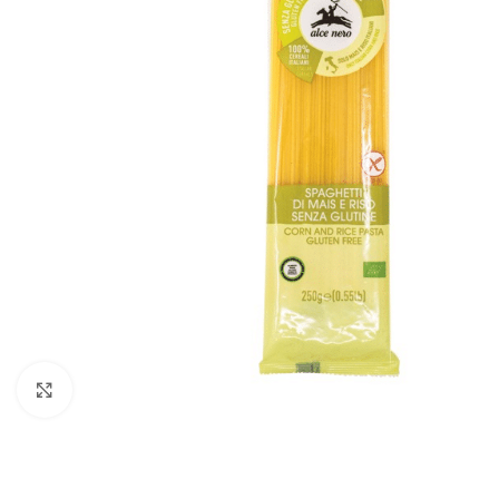
Click to enlarge