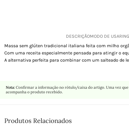
DESCRIÇÃO
MODO DE USAR
IN
Massa sem glúten tradicional italiana feita com milho orgân
Com uma receita especialmente pensada para atingir o equil
A alternativa perfeita para combinar com um salteado de 
Nota:
Confirmar a informação no rótulo/caixa do artigo. Uma vez que 
acompanha o produto recebido.
Produtos Relacionados