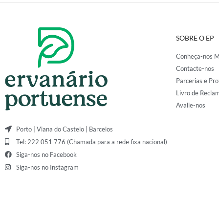
SOBRE O EP
Conheça-nos M
Contacte-nos
Parcerias e Pro
Livro de Recla
Avalie-nos
Porto | Viana do Castelo | Barcelos
Tel: 222 051 776 (Chamada para a rede fixa nacional)
Siga-nos no Facebook
Siga-nos no Instagram