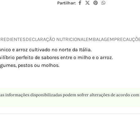
Partilhar:
GREDIENTES
DECLARAÇÃO NUTRICIONAL
EMBALAGEM
PRECAUÇÕ
ico e arroz cultivado no norte da Itália.
íbrio perfeito de sabores entre o milho e o arroz.
legumes, pestos ou molhos.
as informações disponibilizadas podem sofrer alterações de acordo com 