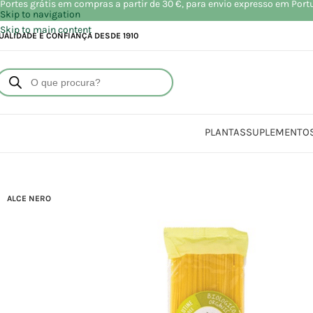
Portes grátis em compras a partir de 30 €, para envio expresso em Port
Skip to navigation
Skip to main content
UALIDADE E CONFIANÇA DESDE 1910
PLANTAS
SUPLEMENTO
Início
Loja
Aliment
ALCE NERO