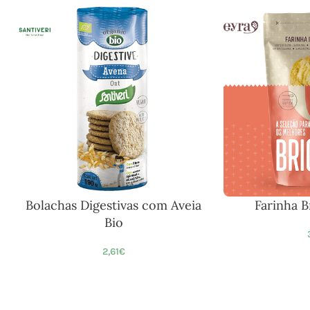
Bolachas Digestivas com Aveia
Farinha 
Bio
2,61
€