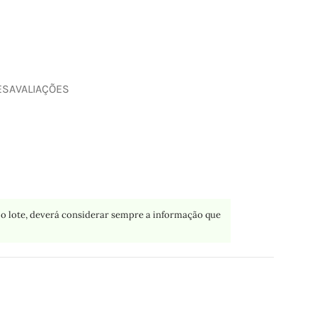
ES
AVALIAÇÕES
o lote, deverá considerar sempre a informação que