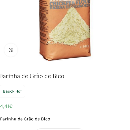
Click to enlarge
Farinha de Grão de Bico
Bauck Hof
4,41
€
Farinha de Grão de Bico