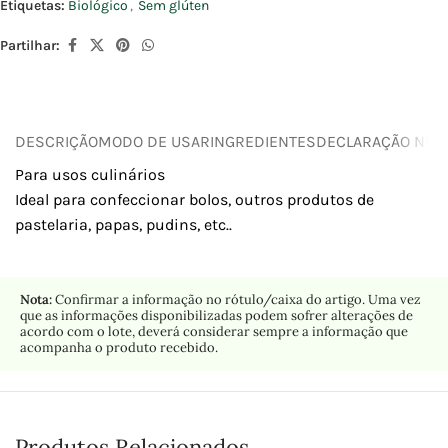
Etiquetas:
Biológico
,
Sem glúten
Partilhar:
DESCRIÇÃO
MODO DE USAR
INGREDIENTES
DECLARAÇÃO NUTR
Para usos culinários
Ideal para confeccionar bolos, outros produtos de
pastelaria, papas, pudins, etc..
Nota:
Confirmar a informação no rótulo/caixa do artigo. Uma vez
que as informações disponibilizadas podem sofrer alterações de
acordo com o lote, deverá considerar sempre a informação que
acompanha o produto recebido.
Produtos Relacionados