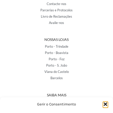
Contacte-nos
Parcerias e Protocolos
Livro de Reclamações
Avalie-nos
NOSSAS LOJAS
Porto - Trindade
Porto - Boavista
Porto - Foz
Porto - S. João
Viana do Castelo
Barcelos
SAIBA MAIS
Política de Privacidade
Gerir o Consentimento
Declaração de Acessibilidade