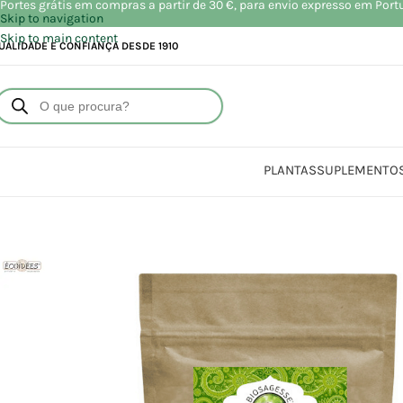
Portes grátis em compras a partir de 30 €, para envio expresso em Port
Skip to navigation
Skip to main content
UALIDADE E CONFIANÇA DESDE 1910
PLANTAS
SUPLEMENTO
Início
Loja
Aliment