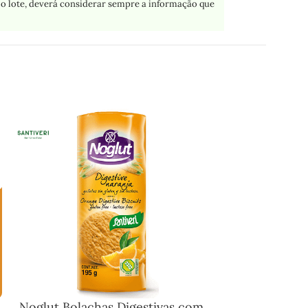
o lote, deverá considerar sempre a informação que
Noglut Bolachas Digestivas com