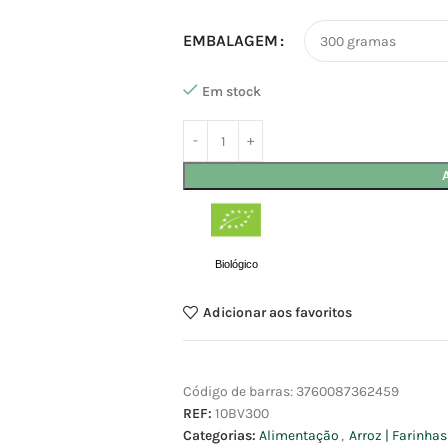
EMBALAGEM
Em stock
Biológico
Adicionar aos favoritos
Código de barras:
3760087362459
REF:
10BV300
Categorias:
Alimentação
,
Arroz | Farinha