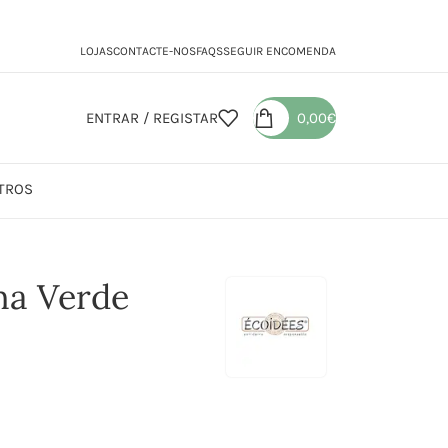
LOJAS
CONTACTE-NOS
FAQS
SEGUIR ENCOMENDA
ENTRAR / REGISTAR
0,00
€
TROS
nha de Banana Verde
na Verde