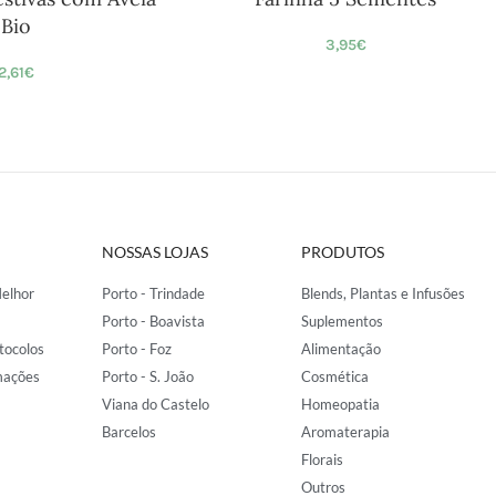
Bio
3,95
€
2,61
€
NOSSAS LOJAS
PRODUTOS
elhor
Porto - Trindade
Blends, Plantas e Infusões
Porto - Boavista
Suplementos
tocolos
Porto - Foz
Alimentação
mações
Porto - S. João
Cosmética
Viana do Castelo
Homeopatia
Barcelos
Aromaterapia
Florais
Outros