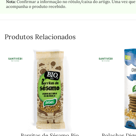
Nota:
Confirmar a informação no rótulo/caixa do artigo. Uma vez que 
acompanha o produto recebido.
Produtos Relacionados
Barritas de Sésamo Bio
Bolachas Dig