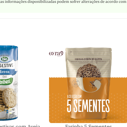
as informações disponibilizadas podem sofrer alterações de acordo com 
estivas com Aveia
Farinha 5 Sementes