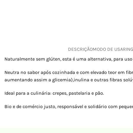
DESCRIÇÃO
MODO DE USAR
IN
Naturalmente sem glúten, esta é uma alternativa, para uso 
Neutra no sabor após cozinhada e com elevado teor em fibra
aumentando assim a glicemia),inulina e outras fibras solú
Ideal para a culinária: crepes, pastelaria e pão.
Bio e de comércio justo, responsável e solidário com peque