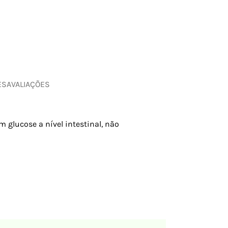
ES
AVALIAÇÕES
 glucose a nível intestinal, não