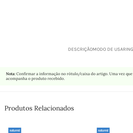
DESCRIÇÃO
MODO DE USAR
IN
Nota:
Confirmar a informação no rótulo/caixa do artigo. Uma vez que 
acompanha o produto recebido.
Produtos Relacionados