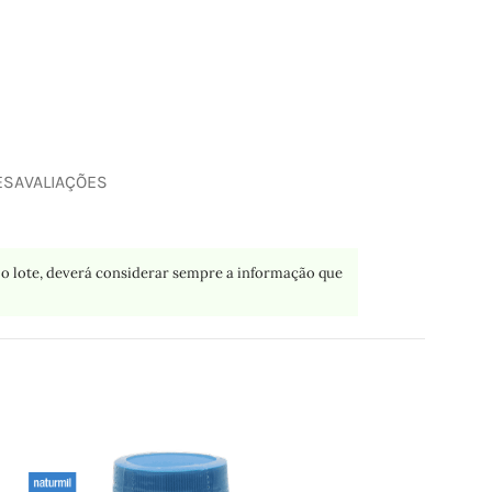
ES
AVALIAÇÕES
o lote, deverá considerar sempre a informação que