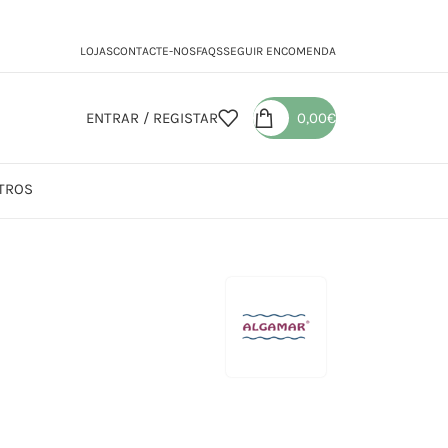
LOJAS
CONTACTE-NOS
FAQS
SEGUIR ENCOMENDA
ENTRAR / REGISTAR
0,00
€
TROS