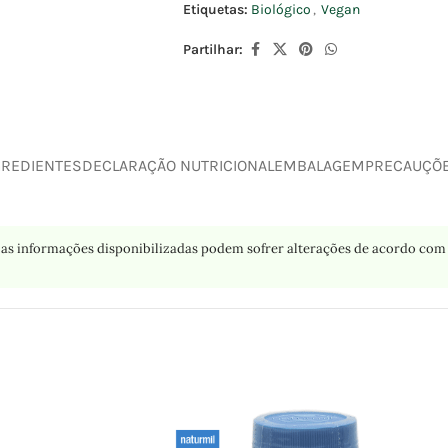
Etiquetas:
Biológico
,
Vegan
Partilhar:
GREDIENTES
DECLARAÇÃO NUTRICIONAL
EMBALAGEM
PRECAUÇÕ
as informações disponibilizadas podem sofrer alterações de acordo com 