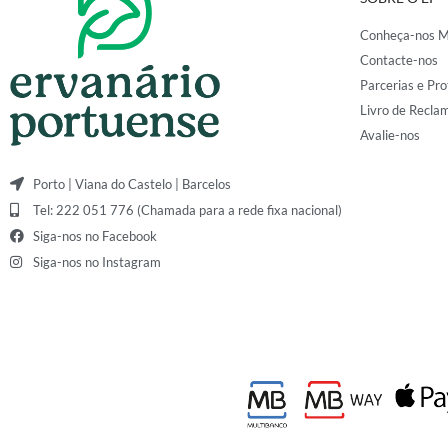
Conheça-nos M
Contacte-nos
Parcerias e Pro
Livro de Recla
Avalie-nos
Porto | Viana do Castelo | Barcelos
Tel: 222 051 776 (Chamada para a rede fixa nacional)
Siga-nos no Facebook
Siga-nos no Instagram