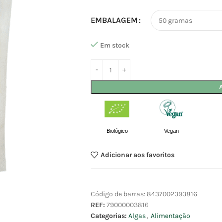
EMBALAGEM
Em stock
Biológico
Vegan
Adicionar aos favoritos
Código de barras:
8437002393816
REF:
79000003816
Categorias:
Algas
,
Alimentação