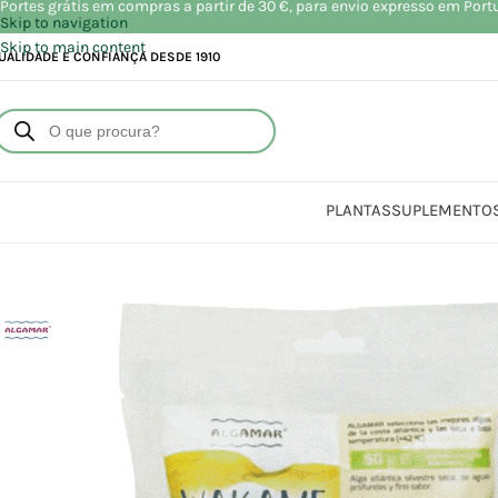
Portes grátis em compras a partir de 30 €, para envio expresso em Port
Skip to navigation
Skip to main content
UALIDADE E CONFIANÇA DESDE 1910
PLANTAS
SUPLEMENTO