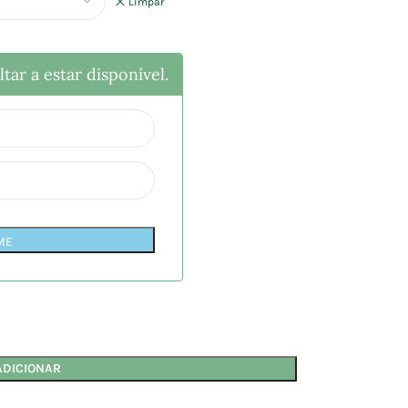
Limpar
tar a estar disponível.
ME
ADICIONAR