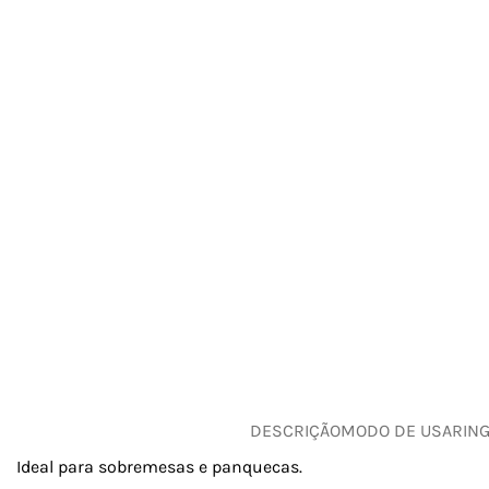
DESCRIÇÃO
MODO DE USAR
IN
Ideal para sobremesas e panquecas.