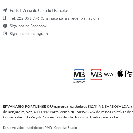
Porto | Viana do Castelo | Barcelos
Tel: 222 051 776 (Chamada para a rede fixa nacional)
Siga-nos no Facebook
Siga-nos no Instagram
ERVANÁRIO PORTUENSE
© Uma marca registada de SILVINA & BARBOSA LDA., c
do Bonjardim, 522, 4000-118 Porto, com o NIF 501932267 de Pessoa coletiva e de m
Conservatória do Registo Comercial do Porto. Todos os direitos reservados.
Desenvolvido e mantido por:
PMD - Creative Studio