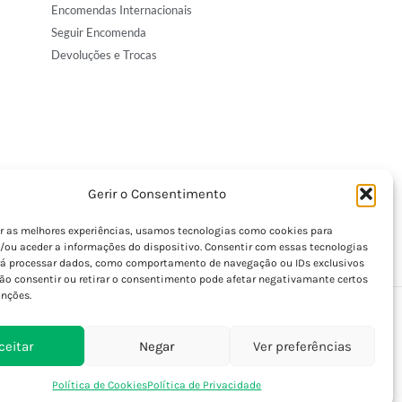
Encomendas Internacionais
Seguir Encomenda
Devoluções e Trocas
Gerir o Consentimento
er as melhores experiências, usamos tecnologias como cookies para
/ou aceder a informações do dispositivo. Consentir com essas tecnologias
rá processar dados, como comportamento de navegação ou IDs exclusivos
Não consentir ou retirar o consentimento pode afetar negativamante certos
unções.
ceitar
Negar
Ver preferências
Política de Cookies
Política de Privacidade