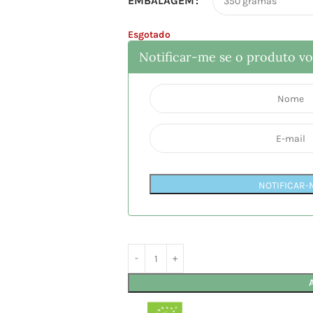
EMBALAGEM
Esgotado
Notificar-me se o produto vol
NOTIFICAR-