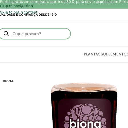
Portes grátis em compras a partir de 30 €, para envio expresso em Port
Skip to navigation
Skip to main content
UALIDADE E CONFIANÇA DESDE 1910
PLANTAS
SUPLEMENTO
BIONA