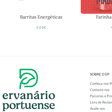
Barritas Energéticas
Farinh
3,03
€
SOBRE O EP
Conheça-nos M
Contacte-nos
Parcerias e Pro
Livro de Recla
Avalie-nos