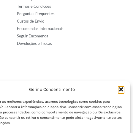
Termos e Condições
Perguntas Frequentes
Custos de Envio
Encomendas Internacionais
Seguir Encomenda
Devoluções e Trocas
Gerir o Consentimento
er as melhores experiências, usamos tecnologias como cookies para
/ou aceder a informações do dispositivo. Consentir com essas tecnologias
rá processar dados, como comportamento de navegação ou IDs exclusivos
Não consentir ou retirar o consentimento pode afetar negativamante certos
unções.