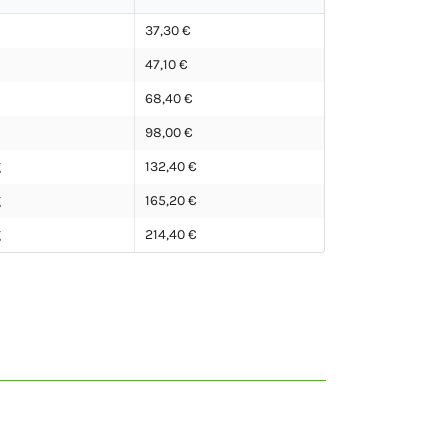
37,30 €
47,10 €
68,40 €
98,00 €
g
132,40 €
g
165,20 €
g
214,40 €