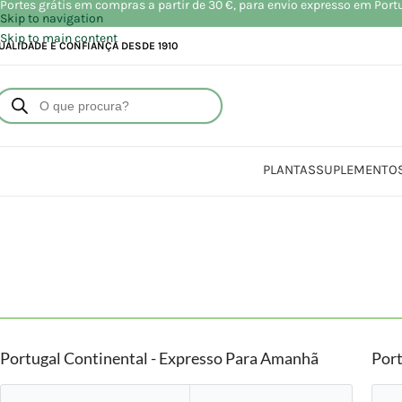
Portes grátis em compras a partir de 30 €, para envio expresso em Port
Skip to navigation
Skip to main content
UALIDADE E CONFIANÇA DESDE 1910
PLANTAS
SUPLEMENTO
Portugal Continental - Expresso Para Amanhã
Port