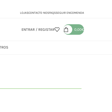
LOJAS
CONTACTE-NOS
FAQS
SEGUIR ENCOMENDA
ENTRAR / REGISTAR
0,00
€
TROS