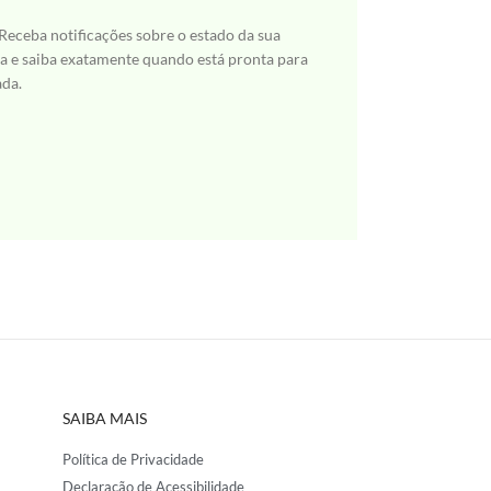
 Receba notificações sobre o estado da sua
 e saiba exatamente quando está pronta para
ada.
SAIBA MAIS
Política de Privacidade
Declaração de Acessibilidade