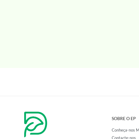
SOBRE O EP
Conheça-nos M
Contacte-nos