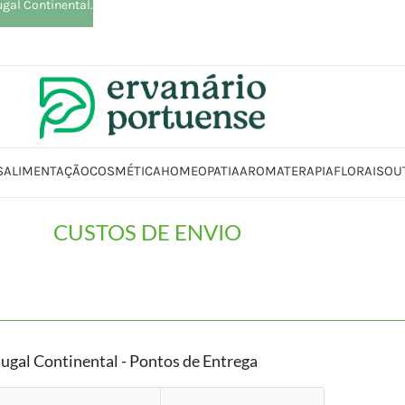
ugal Continental.
S
ALIMENTAÇÃO
COSMÉTICA
HOMEOPATIA
AROMATERAPIA
FLORAIS
OU
CUSTOS DE ENVIO
ugal Continental - Pontos de Entrega