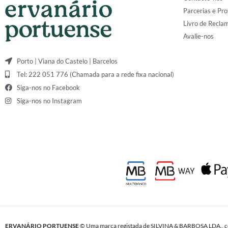
Parcerias e Pro
Livro de Recla
Avalie-nos
Porto | Viana do Castelo | Barcelos
Tel: 222 051 776 (Chamada para a rede fixa nacional)
Siga-nos no Facebook
Siga-nos no Instagram
ERVANÁRIO PORTUENSE
© Uma marca registada de SILVINA & BARBOSA LDA., c