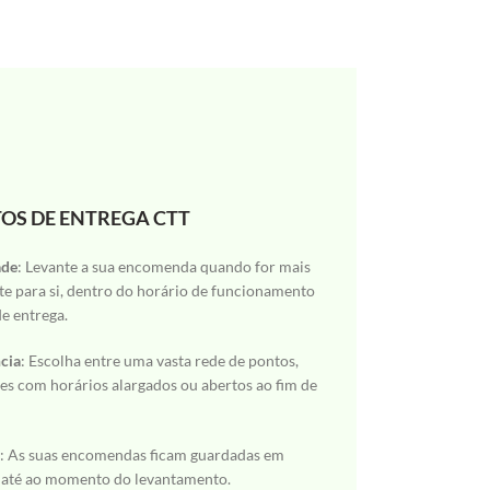
OS DE ENTREGA CTT
ade
: Levante a sua encomenda quando for mais
e para si, dentro do horário de funcionamento
e entrega.
cia
: Escolha entre uma vasta rede de pontos,
es com horários alargados ou abertos ao fim de
a
: As suas encomendas ficam guardadas em
 até ao momento do levantamento.