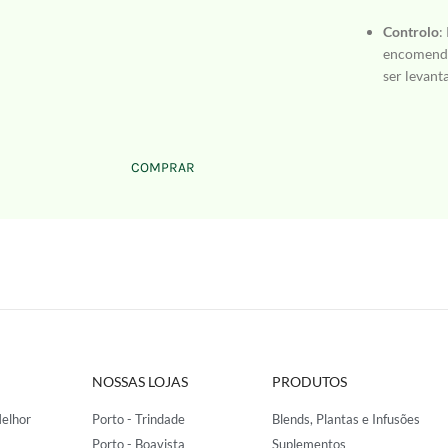
Controlo
:
encomenda
ser levant
COMPRAR
NOSSAS LOJAS
PRODUTOS
elhor
Porto - Trindade
Blends, Plantas e Infusões
Porto - Boavista
Suplementos