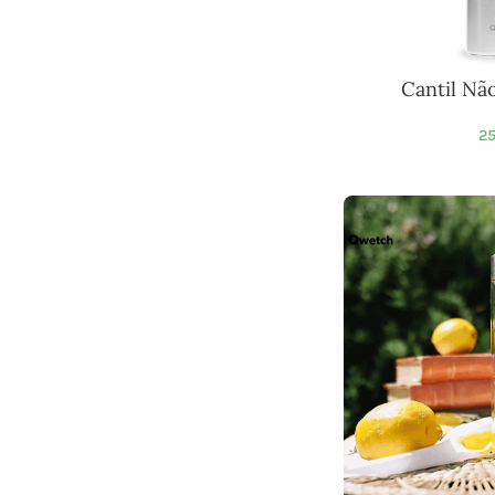
Cantil Nã
25