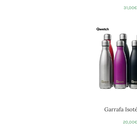
31,00
€
Garrafa Isot
20,00