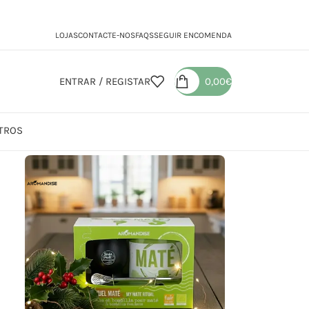
LOJAS
CONTACTE-NOS
FAQS
SEGUIR ENCOMENDA
ENTRAR / REGISTAR
0,00
€
TROS