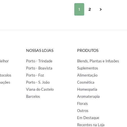
1
2
>
NOSSAS LOJAS
PRODUTOS
elhor
Porto - Trindade
Blends, Plantas e Infusões
Porto - Boavista
Suplementos
tocolos
Porto - Foz
Alimentação
mações
Porto - S. João
Cosmética
Viana do Castelo
Homeopatia
Barcelos
Aromaterapia
Florais
Outros
Em Destaque
Recentes na Loja