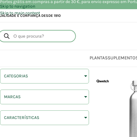
Portes grátis em compras a partir de 30 €, para envio expresso em Port
Skip to navigation
Skip to main content
UALIDADE E CONFIANÇA DESDE 1910
PLANTAS
SUPLEMENTO
CATEGORIAS
MARCAS
CARACTERÍSTICAS