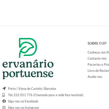
SOBRE O EP
Conheça-nos M
Contacte-nos
Parcerias e Pro
Livro de Recla
Avalie-nos
Porto | Viana do Castelo | Barcelos
Tel: 222 051 776 (Chamada para a rede fixa nacional)
Siga-nos no Facebook
Siga-nos no Instagram