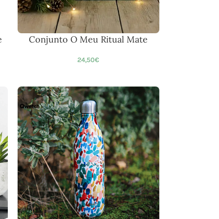
e
Conjunto O Meu Ritual Mate
24,50
€