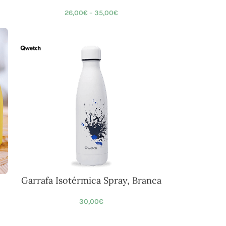
26,00
€
–
35,00
€
Garrafa Isotérmica Spray, Branca
30,00
€