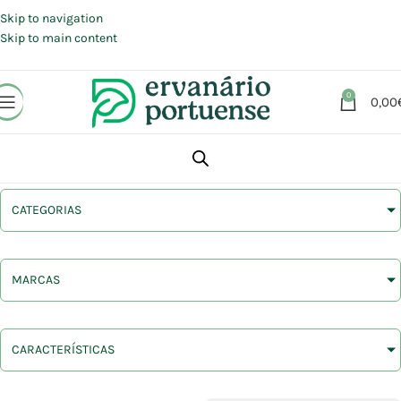
Portes grátis em compras a partir de 30 €, para envio expresso em
Portugal Continental.
Skip to navigation
Skip to main content
0
0,00
CATEGORIAS
MARCAS
CARACTERÍSTICAS