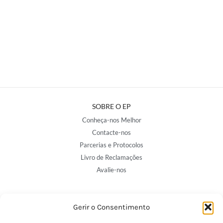
SOBRE O EP
Conheça-nos Melhor
Contacte-nos
Parcerias e Protocolos
Livro de Reclamações
Avalie-nos
NOSSAS LOJAS
Gerir o Consentimento
Porto - Trindade