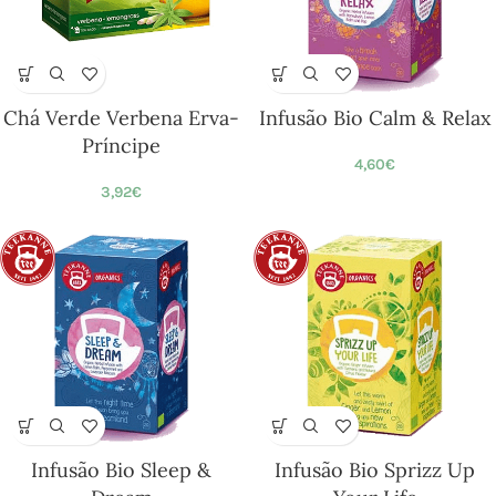
Chá Verde Verbena Erva-
Infusão Bio Calm & Relax
Príncipe
4,60
€
3,92
€
Infusão Bio Sleep &
Infusão Bio Sprizz Up