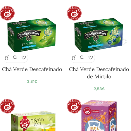
Chá Verde Descafeinado
Chá Verde Descafeinado
de Mirtilo
3,31
€
2,83
€