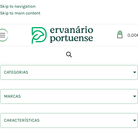
Portes grátis em compras a partir de 30 €, para envio expresso em
Portugal Continental.
Skip to navigation
Skip to main content
0
0,00
CATEGORIAS
MARCAS
CARACTERÍSTICAS