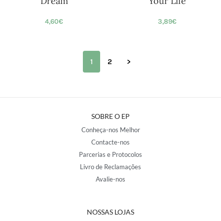
Dream
Your Life
4,60
€
3,89
€
1
2
>
SOBRE O EP
Conheça-nos Melhor
Contacte-nos
Parcerias e Protocolos
Livro de Reclamações
Avalie-nos
NOSSAS LOJAS