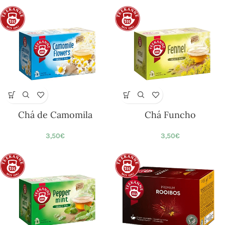
Chá de Camomila
Chá Funcho
3,50
€
3,50
€